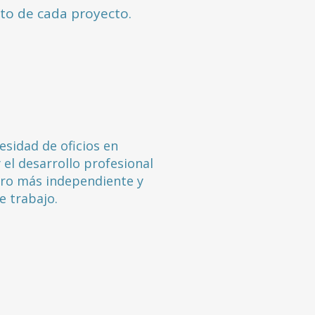
cto de cada proyecto.
sidad de oficios en
 el desarrollo profesional
uro más independiente y
e trabajo.