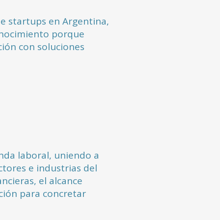
e startups en Argentina,
onocimiento porque
ción con soluciones
anda laboral, uniendo a
tores e industrias del
ancieras, el alcance
ación para concretar