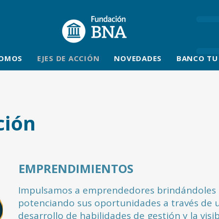
SOMOS
EJES DE ACCIÓN
NOVEDADES
BANCO TU
ción
EMPRENDIMIENTOS
Impulsamos a emprendedores brindándoles h
potenciando sus oportunidades a través de u
desarrollo de habilidades de gestión y la vis