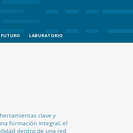
 FUTURO
LABURATORIO
erramientas clave y
na formación integral, el
ibilidad dentro de una red