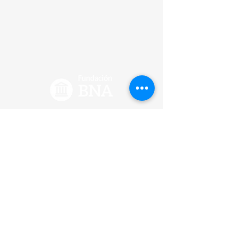
INICIO
QUIÉNES SOMOS
EJES DE ACCIÓN
NOVEDADES
LABURATORIO