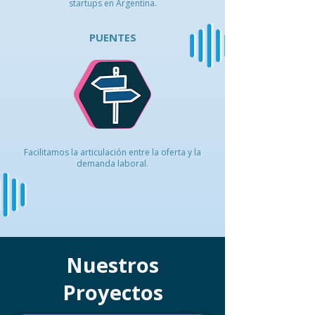
startups en Argentina.
PUENTES
Facilitamos la articulación entre la oferta y la
demanda laboral.
Nuestros
Proyectos