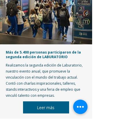
Más de 5.400 personas participaron de la
segunda edición de LABURATORIO
Realizamos la segunda edición de Laburatorio,
nuestro evento anual, que promueve la
vinculación con el mundo del trabajo actual.
Contó con charlas inspiracionales, talleres,
stands interactivos y una feria de empleo que
vinculó talento con empresas.
Leer más