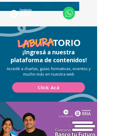
¡Ingresá a nuestra
plataforma de contenidos!
Accedé a charlas, guías formativas, eventos y
mucho más en nuestra web
Click Acá